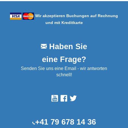
Wir akzeptieren Buchungen auf Rechnung
und mit Kreditkarte
Haben Sie
eine Frage?
Senden Sie uns eine Email - wir antworten
schnell!
+41 79 678 14 36