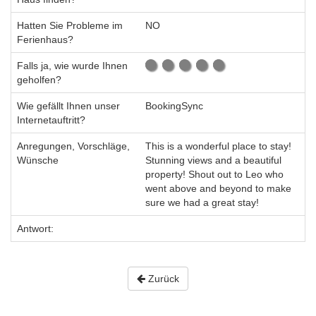
Hatten Sie Probleme im
NO
Ferienhaus?
Falls ja, wie wurde Ihnen
geholfen?
Wie gefällt Ihnen unser
BookingSync
Internetauftritt?
Anregungen, Vorschläge,
This is a wonderful place to stay!
Wünsche
Stunning views and a beautiful
property! Shout out to Leo who
went above and beyond to make
sure we had a great stay!
Antwort:
Zurück