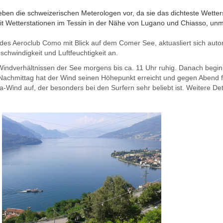
ben die schweizerischen Meterologen vor, da sie das dichteste Wetters
t Wetterstationen im Tessin in der Nähe von Lugano und Chiasso, unmi
des Aeroclub Como mit Blick auf dem Comer See, aktuasliert sich auto
chwindigkeit und Luftfeuchtigkeit an.
 Windverhältnissen der See morgens bis ca. 11 Uhr ruhig. Danach begin
Nachmittag hat der Wind seinen Höhepunkt erreicht und gegen Abend f
Wind auf, der besonders bei den Surfern sehr beliebt ist. Weitere Det