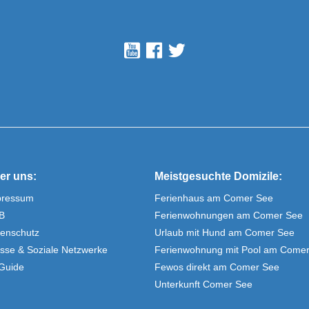
er uns:
Meistgesuchte Domizile:
pressum
Ferienhaus am Comer See
B
Ferienwohnungen am Comer See
enschutz
Urlaub mit Hund am Comer See
sse & Soziale Netzwerke
Ferienwohnung mit Pool am Come
Guide
Fewos direkt am Comer See
Unterkunft Comer See