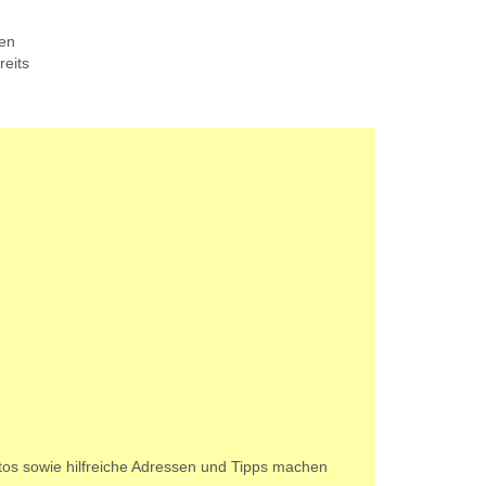
len
reits
tos sowie hilfreiche Adressen und Tipps machen