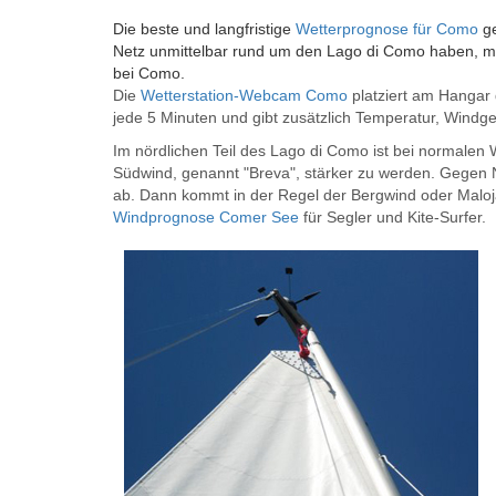
Die beste und langfristige
Wetterprognose für Como
ge
Netz unmittelbar rund um den Lago di Como haben, mi
bei Como.
Die
Wetterstation-Webcam Como
platziert am Hangar 
jede 5 Minuten und gibt zusätzlich Temperatur, Windges
Im nördlichen Teil des Lago di Como ist bei normalen
Südwind, genannt "Breva", stärker zu werden. Gegen 
ab. Dann kommt in der Regel der Bergwind oder Maloja-
Windprognose Comer See
für Segler und Kite-Surfer.