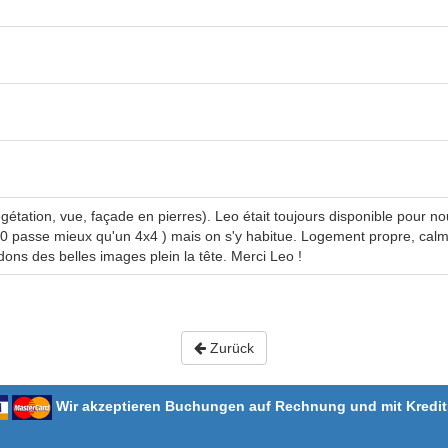
gétation, vue, façade en pierres). Leo était toujours disponible pour n
500 passe mieux qu'un 4x4 ) mais on s'y habitue. Logement propre, cal
dons des belles images plein la tête. Merci Leo !
Zurück
Wir akzeptieren Buchungen auf Rechnung und mit Kredit