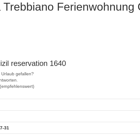
a Trebbiano Ferienwohnung
zil reservation 1640
r Urlaub gefallen?
ntworten.
5 (empfehlenswert)
07-31