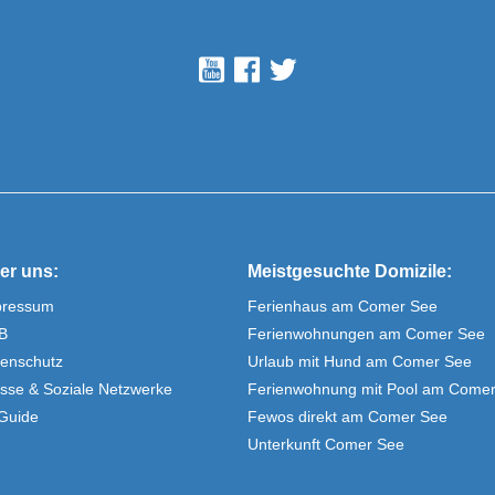
er uns:
Meistgesuchte Domizile:
pressum
Ferienhaus am Comer See
B
Ferienwohnungen am Comer See
enschutz
Urlaub mit Hund am Comer See
sse & Soziale Netzwerke
Ferienwohnung mit Pool am Come
Guide
Fewos direkt am Comer See
Unterkunft Comer See