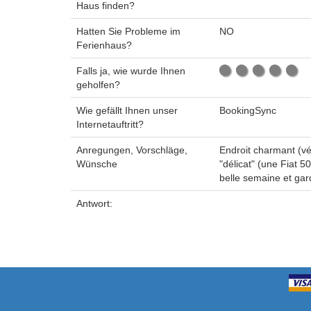
Haus finden?
Hatten Sie Probleme im
NO
Ferienhaus?
Falls ja, wie wurde Ihnen
geholfen?
Wie gefällt Ihnen unser
BookingSync
Internetauftritt?
Anregungen, Vorschläge,
Endroit charmant (vé
Wünsche
"délicat" (une Fiat 
belle semaine et gar
Antwort: