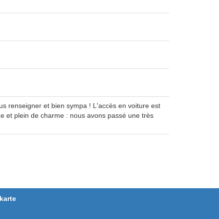
ous renseigner et bien sympa ! L'accès en voiture est
me et plein de charme : nous avons passé une très
karte