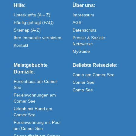
Hilfe:
Über uns:
Unterkünfte (A – Z)
Impressum
Häufig gefragt (FAQ)
AGB
Sitemap (A-Z)
Datenschutz
Ihre Immobilie vermieten
Presse & Soziale
Netzwerke
Kontakt
MyGuide
Meistgebuchte
Beliebte Reiseziele:
Domizile:
Como am Comer See
Ferienhaus am Comer
Comer See
See
Como See
Ferienwohnungen am
Comer See
Urlaub mit Hund am
Comer See
Ferienwohnung mit Pool
am Comer See