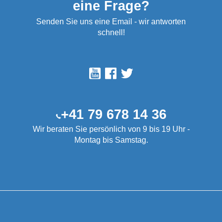
eine Frage?
Senden Sie uns eine Email - wir antworten
schnell!
+41 79 678 14 36
Wir beraten Sie persönlich von 9 bis 19 Uhr -
Montag bis Samstag.