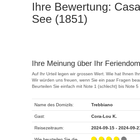
Ihre Bewertung: Cas
See (1851)
Ihre Meinung über Ihr Feriendomi
Auf Ihr Urteil legen wir grossen Wert. Wie hat Ihnen Ih
Wir würden uns freuen, wenn Sie ein paar Fragen bea
Beurteilen Sie einfach mit Note 1 (schlecht) bis Note 
Name des Domizils:
Trebbiano
Gast:
Cora-Lou K.
Reisezeitraum:
2024-09-15 - 2024-09-2
Wie beurteilen Sie die