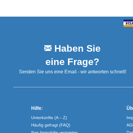
Haben Sie
eine Frage?
Senden Sie uns eine Email - wir antworten schnell!
Hilfe:
Üb
Unterkünfte (A – Z)
Im
Häufig gefragt (FAQ)
AG
Ihre Immobilie vermieten
Dat