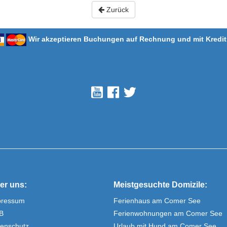
Zurück
Wir akzeptieren Buchungen auf Rechnung und mit Kredit
er uns:
Meistgesuchte Domizile:
pressum
Ferienhaus am Comer See
B
Ferienwohnungen am Comer See
enschutz
Urlaub mit Hund am Comer See