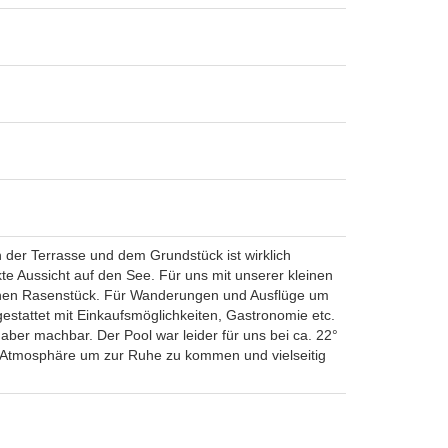
on der Terrasse und dem Grundstück ist wirklich
e Aussicht auf den See. Für uns mit unserer kleinen
leinen Rasenstück. Für Wanderungen und Ausflüge um
stattet mit Einkaufsmöglichkeiten, Gastronomie etc.
aber machbar. Der Pool war leider für uns bei ca. 22°
me Atmosphäre um zur Ruhe zu kommen und vielseitig