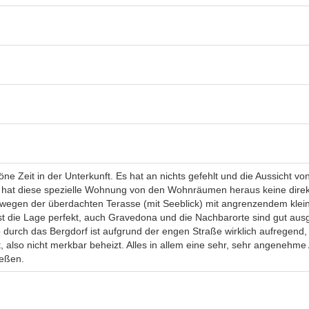
öne Zeit in der Unterkunft. Es hat an nichts gefehlt und die Aussicht v
 hat diese spezielle Wohnung von den Wohnräumen heraus keine direkt
ll wegen der überdachten Terasse (mit Seeblick) mit angrenzendem k
 die Lage perfekt, auch Gravedona und die Nachbarorte sind gut ausge
 durch das Bergdorf ist aufgrund der engen Straße wirklich aufregend, 
, also nicht merkbar beheizt. Alles in allem eine sehr, sehr angeneh
ießen.