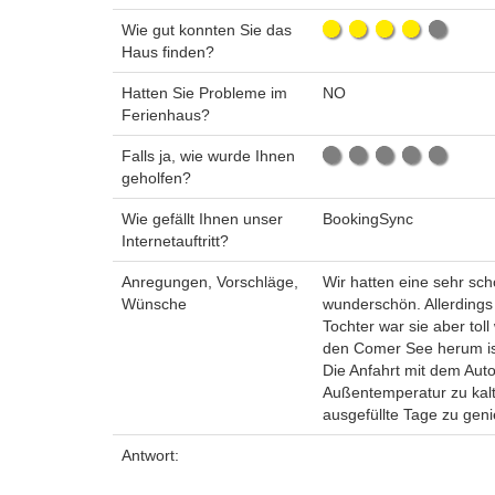
Wie gut konnten Sie das
Haus finden?
Hatten Sie Probleme im
NO
Ferienhaus?
Falls ja, wie wurde Ihnen
geholfen?
Wie gefällt Ihnen unser
BookingSync
Internetauftritt?
Anregungen, Vorschläge,
Wir hatten eine sehr sch
Wünsche
wunderschön. Allerdings
Tochter war sie aber to
den Comer See herum ist
Die Anfahrt mit dem Auto
Außentemperatur zu kalt
ausgefüllte Tage zu gen
Antwort: