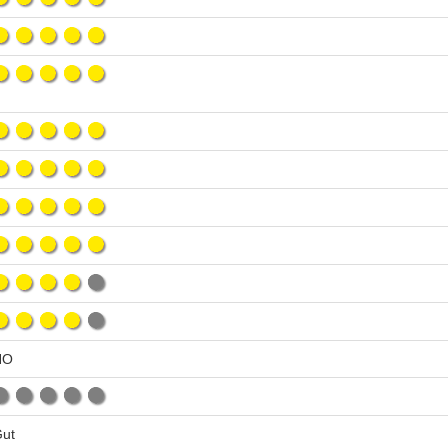
NO
ut