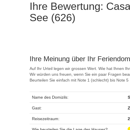
Ihre Bewertung: Cas
See (626)
Ihre Meinung über Ihr Feriendomi
Auf Ihr Urteil legen wir grossen Wert. Wie hat Ihnen Ih
Wir würden uns freuen, wenn Sie ein paar Fragen bea
Beurteilen Sie einfach mit Note 1 (schlecht) bis Note 
Name des Domizils:
S
Gast:
Z
Reisezeitraum:
2
Wie beurteilen Sie die Lage des Hauses?