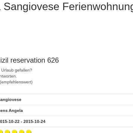
a Sangiovese Ferienwohnu
zil reservation 626
r Urlaub gefallen?
ntworten.
5 (empfehlenswert)
angiovese
ens Angela
015-10-22 - 2015-10-24