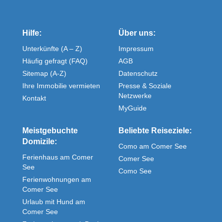
Hilfe:
Über uns:
Unterkünfte (A – Z)
Impressum
Häufig gefragt (FAQ)
AGB
Sitemap (A-Z)
Datenschutz
Ihre Immobilie vermieten
Presse & Soziale
Netzwerke
Kontakt
MyGuide
Meistgebuchte
Beliebte Reiseziele:
Domizile:
Como am Comer See
Ferienhaus am Comer
Comer See
See
Como See
Ferienwohnungen am
Comer See
Urlaub mit Hund am
Comer See